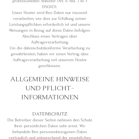
professionellen Anbieter (Art. 6 Abs. 1 lit. f
DSGVO).
Unser Hoster wird Ihre Daten nur insoweit
verarbeiten, wie dies zur Erfüllung seiner
Leistungspflichten erforderlich ist und unsere
Weisungen in Bezug auf diese Daten befolgen.
Abschluss eines Vertrages über
Auftragsverarbeitung
Um die datenschutzkonforme Verarbeitung zu
gewährleisten, haben wir einen Vertrag über
Auftragsverarbeitung mit unserem Hoster
geschlossen.
ALLGEMEINE HINWEISE
UND PFLICHT­
INFORMATIONEN
DATENSCHUTZ
Die Betreiber dieser Seiten nehmen den Schutz
Ihrer persönlichen Daten sehr ernst. Wir
behandeln Ihre personenbezogenen Daten
vertraulich und entsprechend der gesetzlichen