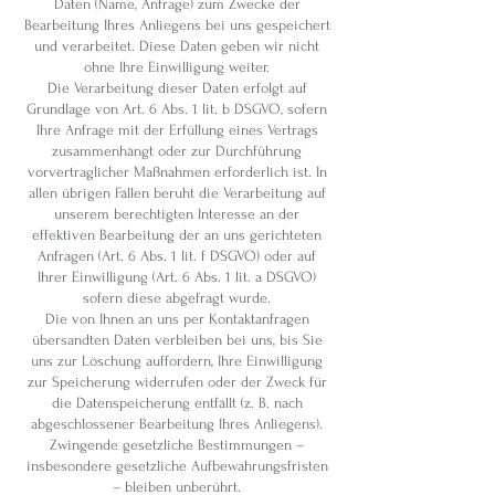
Daten (Name, Anfrage) zum Zwecke der
Bearbeitung Ihres Anliegens bei uns gespeichert
und verarbeitet. Diese Daten geben wir nicht
ohne Ihre Einwilligung weiter.
Die Verarbeitung dieser Daten erfolgt auf
Grundlage von Art. 6 Abs. 1 lit. b DSGVO, sofern
Ihre Anfrage mit der Erfüllung eines Vertrags
zusammenhängt oder zur Durchführung
vorvertraglicher Maßnahmen erforderlich ist. In
allen übrigen Fällen beruht die Verarbeitung auf
unserem berechtigten Interesse an der
effektiven Bearbeitung der an uns gerichteten
Anfragen (Art. 6 Abs. 1 lit. f DSGVO) oder auf
Ihrer Einwilligung (Art. 6 Abs. 1 lit. a DSGVO)
sofern diese abgefragt wurde.
Die von Ihnen an uns per Kontaktanfragen
übersandten Daten verbleiben bei uns, bis Sie
uns zur Löschung auffordern, Ihre Einwilligung
zur Speicherung widerrufen oder der Zweck für
die Datenspeicherung entfällt (z. B. nach
abgeschlossener Bearbeitung Ihres Anliegens).
Zwingende gesetzliche Bestimmungen –
insbesondere gesetzliche Aufbewahrungsfristen
– bleiben unberührt.