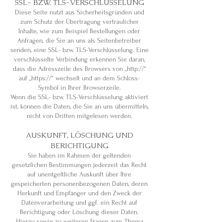
SSL- BZW. TLS-VERSCHLÜSSELUNG
Diese Seite nutzt aus Sicherheitsgründen und
zum Schutz der Übertragung vertraulicher
Inhalte, wie zum Beispiel Bestellungen oder
Anfragen, die Sie an uns als Seitenbetreiber
senden, eine SSL- bzw. TLS-Verschlüsselung. Eine
verschlüsselte Verbindung erkennen Sie daran,
dass die Adresszeile des Browsers von „http://“
auf „https://“ wechselt und an dem Schloss-
Symbol in Ihrer Browserzeile.
Wenn die SSL- bzw. TLS-Verschlüsselung aktiviert
ist, können die Daten, die Sie an uns übermitteln,
nicht von Dritten mitgelesen werden.
AUSKUNFT, LÖSCHUNG UND
BERICHTIGUNG
Sie haben im Rahmen der geltenden
gesetzlichen Bestimmungen jederzeit das Recht
auf unentgeltliche Auskunft über Ihre
gespeicherten personenbezogenen Daten, deren
Herkunft und Empfänger und den Zweck der
Datenverarbeitung und ggf. ein Recht auf
Berichtigung oder Löschung dieser Daten.
Hierzu sowie zu weiteren Fragen zum Thema