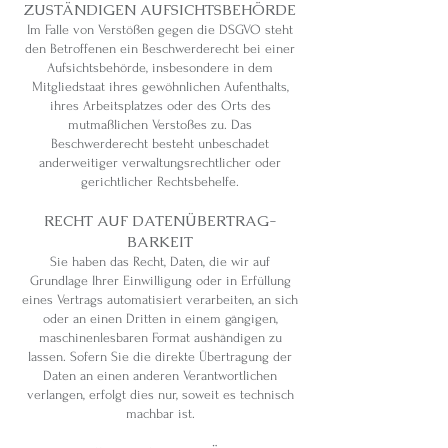
ZUSTÄNDIGEN AUFSICHTS­BEHÖRDE
Im Falle von Verstößen gegen die DSGVO steht
den Betroffenen ein Beschwerderecht bei einer
Aufsichtsbehörde, insbesondere in dem
Mitgliedstaat ihres gewöhnlichen Aufenthalts,
ihres Arbeitsplatzes oder des Orts des
mutmaßlichen Verstoßes zu. Das
Beschwerderecht besteht unbeschadet
anderweitiger verwaltungsrechtlicher oder
gerichtlicher Rechtsbehelfe.
RECHT AUF DATEN­ÜBERTRAG­
BARKEIT
Sie haben das Recht, Daten, die wir auf
Grundlage Ihrer Einwilligung oder in Erfüllung
eines Vertrags automatisiert verarbeiten, an sich
oder an einen Dritten in einem gängigen,
maschinenlesbaren Format aushändigen zu
lassen. Sofern Sie die direkte Übertragung der
Daten an einen anderen Verantwortlichen
verlangen, erfolgt dies nur, soweit es technisch
machbar ist.