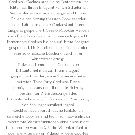
„Cookies“. Cookies sind kleine Textdateien und
richten auf Ihrem Endgerät keinen Schaden an.
Sie werden entweder vorübergehend für die
Dauer einer Sitzung (Session-Cookies) oder
dauerhaft (permanente Cookies) auf Ihrem
Endgerät gespeichert. Session-Cookies werden
nach Ende Ihres Besuchs automatisch gelöscht.
Permanente Cookies bleiben auf Ihrem Endgerät
gespeichert, bis Sie diese selbst löschen oder
eine automatische Löschung durch Ihren
Webbrowser erfolgt.
Teilweise können auch Cookies von
Drittunternehmen auf Ihrem Endgerät
gespeichert werden, wenn Sie unsere Seite
betreten (Third-Party-Cookies). Diese
ermöglichen uns oder Ihnen die Nutzung
bestimmter Dienstleistungen des
Drittunternehmens (z.B. Cookies zur Abwicklung
von Zahlungsdienstleistungen).
Cookies haben verschiedene Funktionen.
Zahlreiche Cookies sind technisch notwendig, da
bestimmte Websitefunktionen ohne diese nicht
funktionieren würden (z.B. die Warenkorbfunktion
oder die Anzeige von Videos). Andere Cookies