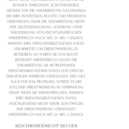
KÖNNEN ZWINGENDE SCHUTZWÜRDIGE
GRÜNDE FÜR DIE VERARBEITUNG NACHWEISEN,
DIE IHRE INTERESSEN, RECHTE UND FREIHEITEN
ÜBERWIEGEN ODER DIE VERARBEITUNG DIENT
DER GELTENDMACHUNG, AUSÜBUNG ODER
VERTEIDIGUNG VON RECHTSANSPRÜCHEN
(WIDERSPRUCH NACH ART. 21 ABS. 1 DSGVO).
WERDEN IHRE PERSONENBEZOGENEN DATEN
VERARBEITET, UM DIREKTWERBUNG ZU
BETREIBEN, SO HABEN SIE DAS RECHT,
JEDERZEIT WIDERSPRUCH GEGEN DIE
VERARBEITUNG SIE BETREFFENDER
PERSONENBEZOGENER DATEN ZUM ZWECKE
DERARTIGER WERBUNG EINZULEGEN; DIES GILT
AUCH FÜR DAS PROFILING, SOWEIT ES MIT
SOLCHER DIREKTWERBUNG IN VERBINDUNG
STEHT. WENN SIE WIDERSPRECHEN, WERDEN
IHRE PERSONENBEZOGENEN DATEN
ANSCHLIESSEND NICHT MEHR ZUM ZWECKE
DER DIREKTWERBUNG VERWENDET
(WIDERSPRUCH NACH ART. 21 ABS. 2 DSGVO).
BESCHWERDE­RECHT BEI DER