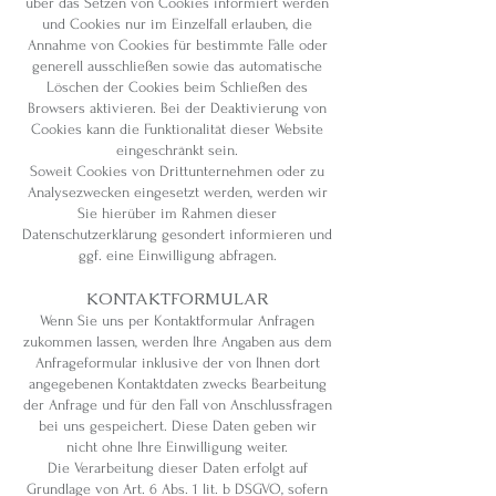
über das Setzen von Cookies informiert werden
und Cookies nur im Einzelfall erlauben, die
Annahme von Cookies für bestimmte Fälle oder
generell ausschließen sowie das automatische
Löschen der Cookies beim Schließen des
Browsers aktivieren. Bei der Deaktivierung von
Cookies kann die Funktionalität dieser Website
eingeschränkt sein.
Soweit Cookies von Drittunternehmen oder zu
Analysezwecken eingesetzt werden, werden wir
Sie hierüber im Rahmen dieser
Datenschutzerklärung gesondert informieren und
ggf. eine Einwilligung abfragen.
KONTAKTFORMULAR
Wenn Sie uns per Kontaktformular Anfragen
zukommen lassen, werden Ihre Angaben aus dem
Anfrageformular inklusive der von Ihnen dort
angegebenen Kontaktdaten zwecks Bearbeitung
der Anfrage und für den Fall von Anschlussfragen
bei uns gespeichert. Diese Daten geben wir
nicht ohne Ihre Einwilligung weiter.
Die Verarbeitung dieser Daten erfolgt auf
Grundlage von Art. 6 Abs. 1 lit. b DSGVO, sofern