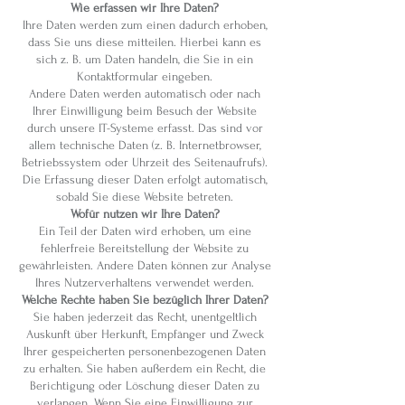
Wie erfassen wir Ihre Daten?
Ihre Daten werden zum einen dadurch erhoben,
dass Sie uns diese mitteilen. Hierbei kann es
sich z. B. um Daten handeln, die Sie in ein
Kontaktformular eingeben.
Andere Daten werden automatisch oder nach
Ihrer Einwilligung beim Besuch der Website
durch unsere IT-Systeme erfasst. Das sind vor
allem technische Daten (z. B. Internetbrowser,
Betriebssystem oder Uhrzeit des Seitenaufrufs).
Die Erfassung dieser Daten erfolgt automatisch,
sobald Sie diese Website betreten.
Wofür nutzen wir Ihre Daten?
Ein Teil der Daten wird erhoben, um eine
fehlerfreie Bereitstellung der Website zu
gewährleisten. Andere Daten können zur Analyse
Ihres Nutzerverhaltens verwendet werden.
Welche Rechte haben Sie bezüglich Ihrer Daten?
Sie haben jederzeit das Recht, unentgeltlich
Auskunft über Herkunft, Empfänger und Zweck
Ihrer gespeicherten personenbezogenen Daten
zu erhalten. Sie haben außerdem ein Recht, die
Berichtigung oder Löschung dieser Daten zu
verlangen. Wenn Sie eine Einwilligung zur